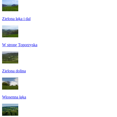
Zielona łąka i dal
W stronę Toporzyska
Zielona dolina
Wiosenna łąka