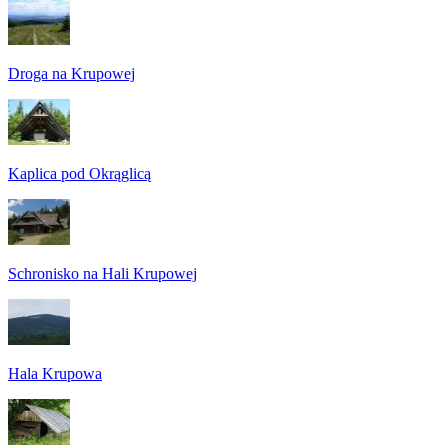
Droga na Krupowej
Kaplica pod Okrąglicą
Schronisko na Hali Krupowej
Hala Krupowa