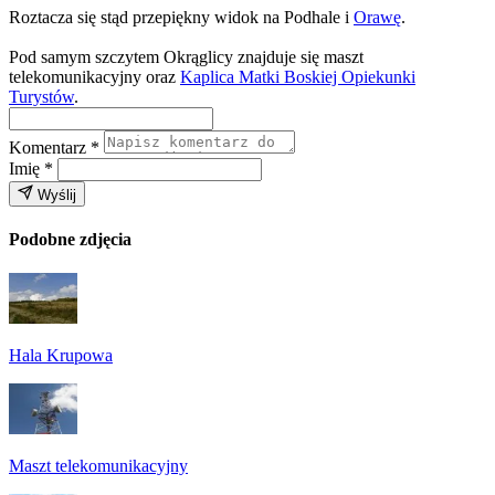
Roztacza się stąd przepiękny widok na Podhale i
Orawę
.
Pod samym szczytem Okrąglicy znajduje się maszt
telekomunikacyjny oraz
Kaplica Matki Boskiej Opiekunki
Turystów
.
Komentarz
*
Imię
*
Wyślij
Podobne zdjęcia
Hala Krupowa
Maszt telekomunikacyjny