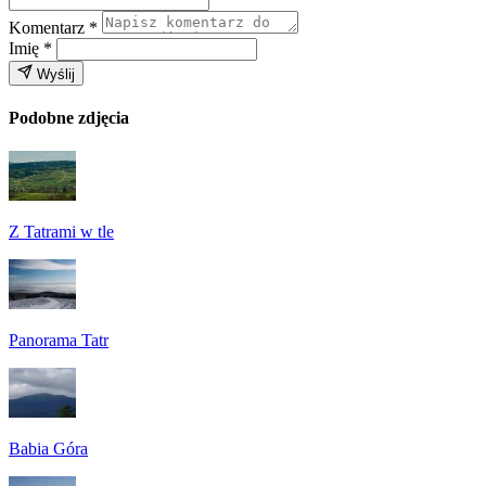
Komentarz
*
Imię
*
Wyślij
Podobne zdjęcia
Z Tatrami w tle
Panorama Tatr
Babia Góra