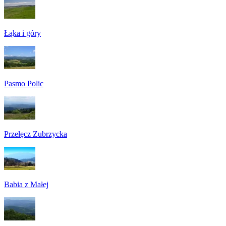
Łąka i góry
Pasmo Polic
Przełęcz Zubrzycka
Babia z Małej